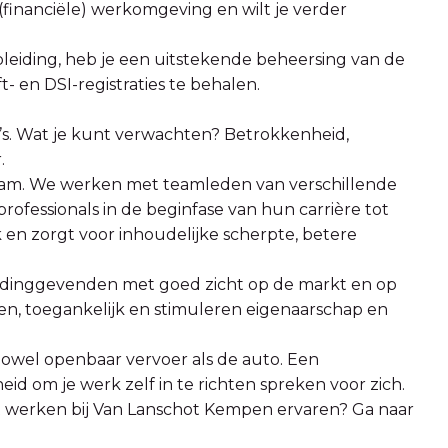
 (financiële) werkomgeving en wilt je verder
leiding, heb je een uitstekende beheersing van de
 en DSI-registraties te behalen.
’s. Wat je kunt verwachten? Betrokkenheid,
.
 team. We werken met teamleden van verschillende
rofessionals in de beginfase van hun carrière tot
k en zorgt voor inhoudelijke scherpte, betere
dinggevenden met goed zicht op de markt en op
n, toegankelijk en stimuleren eigenaarschap en
zowel openbaar vervoer als de auto. Een
eid om je werk zelf in te richten spreken voor zich.
et werken bij Van Lanschot Kempen ervaren? Ga naar