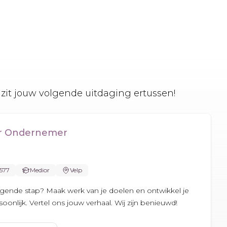
zit jouw volgende uitdaging ertussen!
er Ondernemer
.577
Medior
Velp
olgende stap? Maak werk van je doelen en ontwikkel je
oonlijk. Vertel ons jouw verhaal. Wij zijn benieuwd!