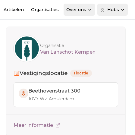
Artikelen
Organisaties
Over ons
Hubs
Sidebar
Organisatie
Van Lanschot Kempen
Vestigingslocatie
1 locatie
Beethovenstraat 300
1077 WZ Amsterdam
Meer informatie