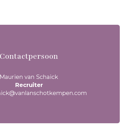
Contactpersoon
Maurien van Schaick
Recruiter
aick@vanlanschotkempen.com