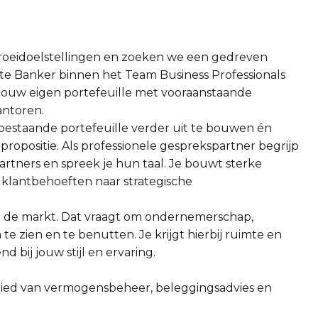
oeidoelstellingen en zoeken we een gedreven
ate Banker binnen het Team Business Professionals
 jouw eigen portefeuille met vooraanstaande
antoren.
 bestaande portefeuille verder uit te bouwen én
 propositie. Als professionele gesprekspartner begrijp
 partners en spreek je hun taal. Je bouwt sterke
t klantbehoeften naar strategische
in de markt. Dat vraagt om ondernemerschap,
zien en te benutten. Je krijgt hierbij ruimte en
 bij jouw stijl en ervaring.
bied van vermogensbeheer, beleggingsadvies en