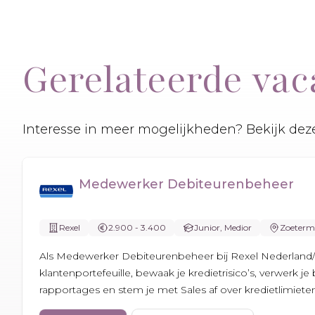
Gerelateerde vac
Interesse in meer mogelijkheden? Bekijk deze
Medewerker Debiteurenbeheer
Rexel
2.900 - 3.400
Junior, Medior
Zoeterm
Als Medewerker Debiteurenbeheer bij Rexel Nederland/
klantenportefeuille, bewaak je kredietrisico’s, verwerk je
rapportages en stem je met Sales af over kredietlimiete