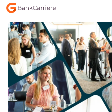
BankCarriere