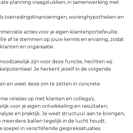
 estate planning vraagstukken, in samenwerking met
als toetredingsfinancieringen, woninghypotheken en
merciële acties voor je eigen klantenportefeuille.
le af te stemmen op jouw kennis en ervaring, zodat
klanten en organisatie.
oodzakelijk zijn voor deze functie, hechten wij
lpotentieel. Je herkent jezelf in de volgende
en en weet deze om te zetten in concrete
e relaties op met klanten en collega’s;
delijk voor je eigen ontwikkeling en resultaten;
nalyse en praktijk. Je weet structuur aan te brengen,
e meerdere ballen tegelijk in de lucht houdt;
soepel in verschillende gesprekssituaties;