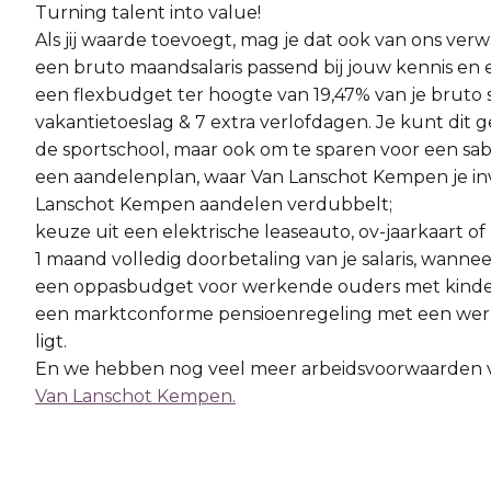
Turning talent into value!
Als jij waarde toevoegt, mag je dat ook van ons ve
een bruto maandsalaris passend bij jouw kennis en e
een flexbudget ter hoogte van 19,47% van je bruto 
vakantietoeslag & 7 extra verlofdagen. Je kunt dit 
de sportschool, maar ook om te sparen voor een sabb
een aandelenplan, waar Van Lanschot Kempen je inve
Lanschot Kempen aandelen verdubbelt;
keuze uit een elektrische leaseauto, ov-jaarkaart of 
1 maand volledig doorbetaling van je salaris, wanne
een oppasbudget voor werkende ouders met kinderen 
een marktconforme pensioenregeling met een werkg
ligt.
En we hebben nog veel meer arbeidsvoorwaarden vo
Van Lanschot Kempen.