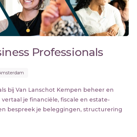
iness Professionals
Amsterdam
nals bij Van Lanschot Kempen beheer en
vertaal je financiële, fiscale en estate-
n bespreek je beleggingen, structurering