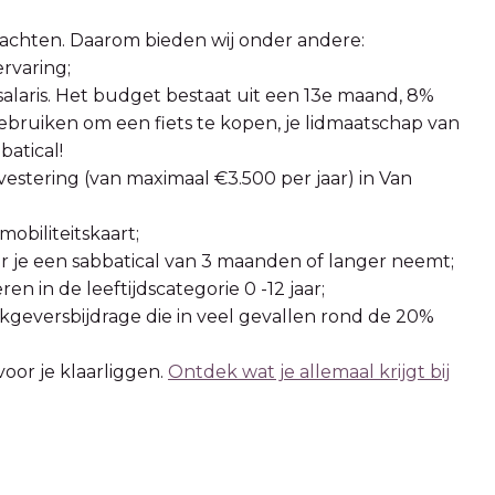
rwachten. Daarom bieden wij onder andere:
rvaring;
salaris. Het budget bestaat uit een 13e maand, 8%
gebruiken om een fiets te kopen, je lidmaatschap van
atical!
stering (van maximaal €3.500 per jaar) in Van
mobiliteitskaart;
er je een sabbatical van 3 maanden of langer neemt;
in de leeftijdscategorie 0 -12 jaar;
eversbijdrage die in veel gevallen rond de 20%
or je klaarliggen.
Ontdek wat je allemaal krijgt bij